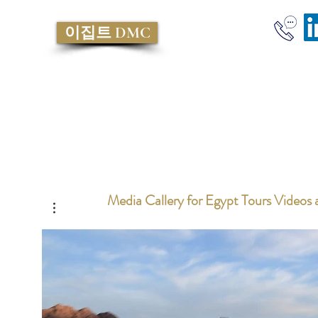
이집트 DMC
Media Callery for Egypt Tours Videos a