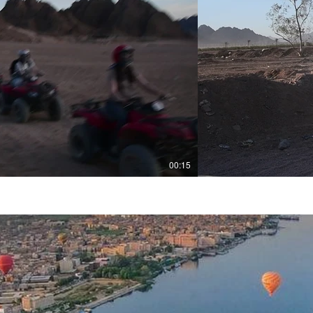
기
00:15