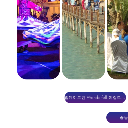
이집트 고화질 사진, 이집트 비디오, 
업데이트된 Wonderfull 이집트 사진
DMC 이집트, 이집트 인센티브, 이집트
중동