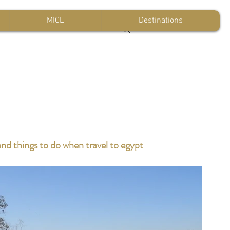
MICE
Destinations
and things to do when travel to egypt