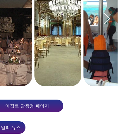
트, 이집트 MICE, MICE 이집트,
이집트 관광청 페이지
트 지상 취급, 이집트 여행 Partner
데일리 뉴스