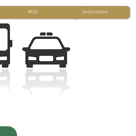
MICE
Destinations