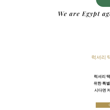
We are Egypt ag
럭셔리 
럭셔리 택
위한 특별
시다면 