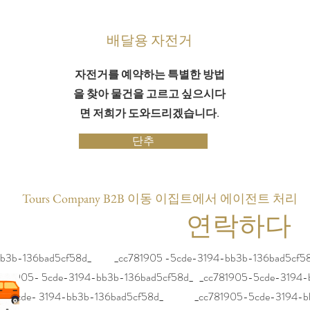
배달용 자전거
자전거를 예약하는 특별한 방법
을 찾아 물건을 고르고 싶으시다
면 저희가 도와드리겠습니다.
단추
Tours Company B2B 이동 이집트에서 에이전트 처리
연락하다
3b-136bad5cf58d_ _cc781905 -5cde-3194-bb3b-136bad5cf5
1905- 5cde-3194-bb3b-136bad5cf58d_ _cc781905-5cde-3194-
5-5cde- 3194-bb3b-136bad5cf58d_ _cc781905-5cde-3194-