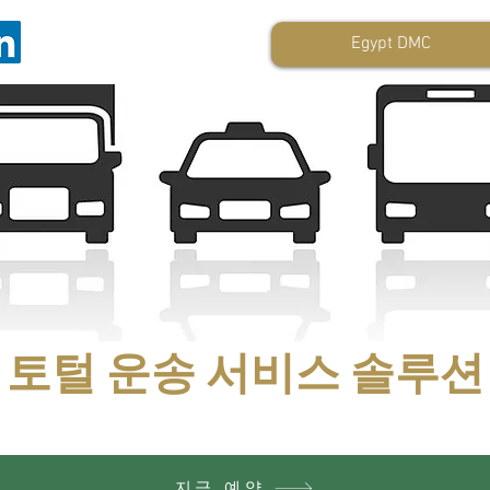
Egypt DMC
토털 운송 서비스 솔루션
지금 예약