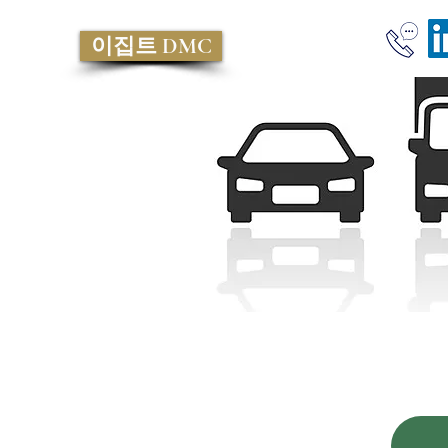
이집트 DMC