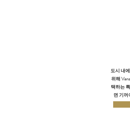
도시 내에
위해 Va
택하는 특
면 기꺼