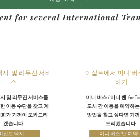
ent for several International T
택시 및 리무진 서비
이집트에서 미니 버
스
하기
시 및 리무진 서비스를
미니 버스 / 미니 밴 for To
한 이동 수단을 찾고 계
도시 간 이동을 예약하는
저희가 기꺼이 도와드리
방법을 찾고 싶다면 기꺼
겠습니다.
드리겠습니다.
이집트 택시
미니 버스/밴 예약