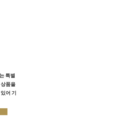
터
는 특별
 상품을
 있어 기